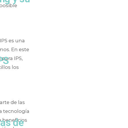
 posible
 IPS es una
mos. En este
PS
 para IPS,
llos los
rte de las
a tecnología
ras de
e beneficios