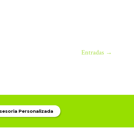
Entradas
→
Asesoria Personalizada