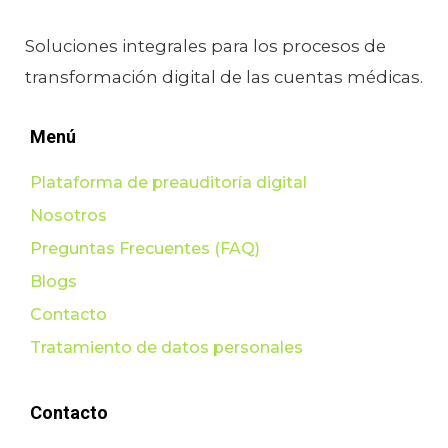
Soluciones integrales para los procesos de
transformación digital de las cuentas médicas.
Menú
Plataforma de preauditoría digital
Nosotros
Preguntas Frecuentes (FAQ)
Blogs
Contacto
Tratamiento de datos personales
Contacto