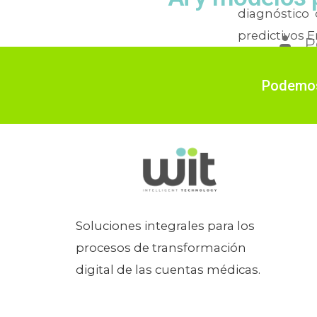
diagnóstico 
predictivos E
P
En
AI
,
Auto
automatizac
Podemos 
Soluciones integrales para los
procesos de transformación
digital de las cuentas médicas.