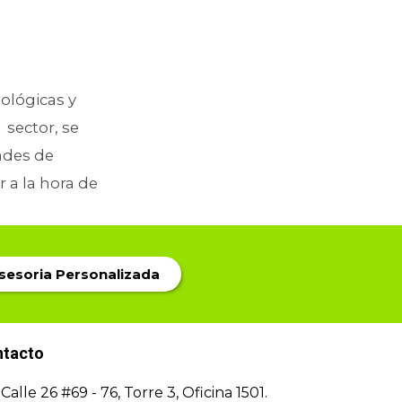
ológicas y
 sector, se
ades de
 a la hora de
Asesoria Personalizada
ntacto
Calle 26 #69 - 76, Torre 3, Oficina 1501.