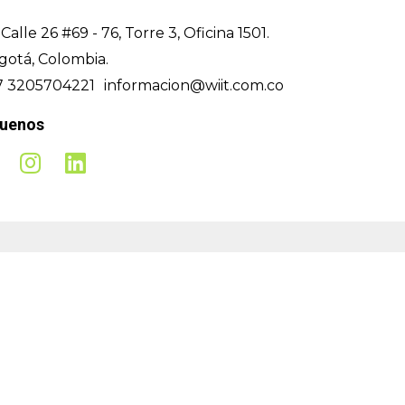
Calle 26 #69 - 76, Torre 3, Oficina 1501.
gotá, Colombia.
7 3205704221
informacion@wiit.com.co
guenos