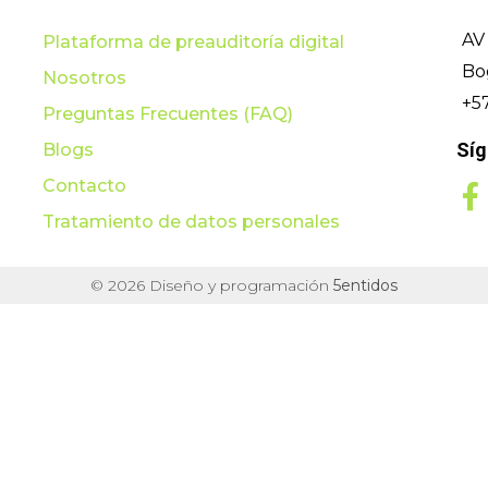
AV 
Plataforma de preauditoría digital
Bo
Nosotros
+5
Preguntas Frecuentes (FAQ)
Sí
Blogs
Contacto
Tratamiento de datos personales
© 2026 Diseño y programación
5entidos