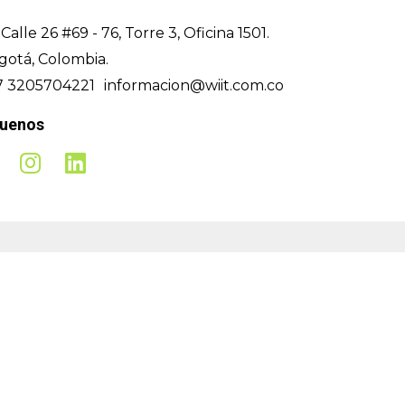
Calle 26 #69 - 76, Torre 3, Oficina 1501.
gotá, Colombia.
7 3205704221
informacion@wiit.com.co
guenos