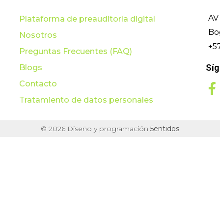
AV 
Plataforma de preauditoría digital
Bo
Nosotros
+5
Preguntas Frecuentes (FAQ)
Sí
Blogs
Contacto
Tratamiento de datos personales
© 2026 Diseño y programación
5entidos